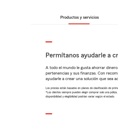
Productos y servicios
Permítanos ayudarle a cr
A todo el mundo le gusta ahorrar dinero
pertenencias y sus finanzas. Con reco
ayudarle a crear una solución que sea 
Los precios están basados en planes de clasificación de primas
*Los clientes siempre pueden elegir comprar solo una póliza
disponibilidad y elegibilidad podrían variar según el estado.