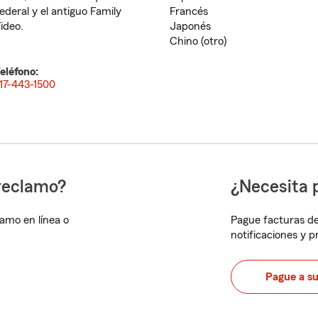
ederal y el antiguo Family
Francés
ideo.
Japonés
Chino (otro)
eléfono:
17-443-1500
reclamo?
¿Necesita 
lamo en línea o
Pague facturas de
notificaciones y 
Pague a s