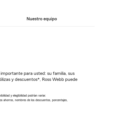
Nuestro equipo
importante para usted: su familia, sus
pólizas y descuentos*, Ross Webb puede
ilidad y elegibilidad podrían variar.
Los ahorros, nombres de los descuentos, porcentajes,