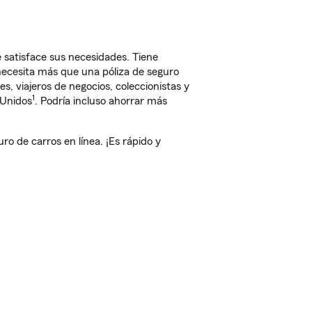
e satisface sus necesidades. Tiene
 necesita más que una póliza de seguro
, viajeros de negocios, coleccionistas y
1
 Unidos
. Podría incluso ahorrar más
 de carros en línea. ¡Es rápido y