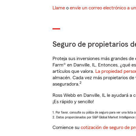
Llame
o
envíe un correo electrónico a u
Seguro de propietarios d
Proteja sus inversiones más grandes de 
Farm® en Danville, IL. Entonces, ¿qué es
artículos que valora.
La propiedad perso
almacén. Cada vez más propietarios de 
2
aseguradora.
Ross Webb en Danville, IL le ayudará a 
¡Es rápido y sencillo!
1. Por favor, consulte su póliza de seguro para ver una lista 
2. Datos proporcionados por S&P Global Market Intelligence 
Comience su
cotización de seguro de pr