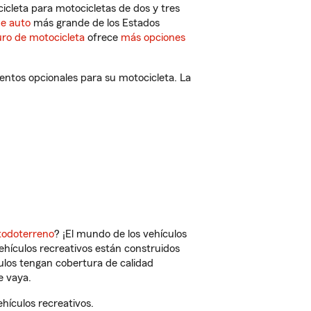
cleta para motocicletas de dos y tres
de auto
más grande de los Estados
ro de motocicleta
ofrece
más opciones
entos opcionales para su motocicleta. La
todoterreno
? ¡El mundo de los vehículos
vehículos recreativos están construidos
culos tengan cobertura de calidad
e vaya.
hículos recreativos.