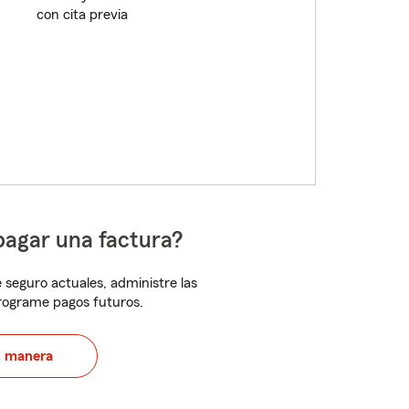
con cita previa
pagar una factura?
 seguro actuales, administre las
programe pagos futuros.
u manera