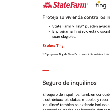
Proteja su vivienda contra los i
State Farm y Ting* pueden ayudarl
El programa Ting solo está disponib
sean elegibles.
Explora Ting
* El programa Ting de State Farm no está disponible actua
Seguro de inquilinos
El seguro de inquilinos, también conoc
electrónicos, bicicletas, muebles y ropa
1
inquilinos
también se extiende incluso a