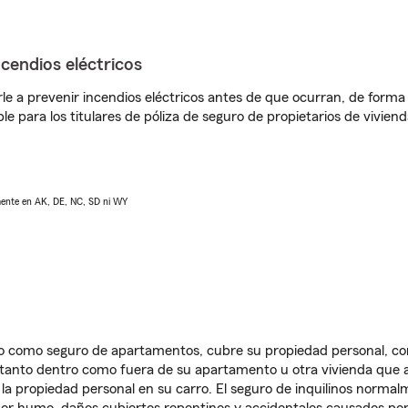
ncendios eléctricos
e a prevenir incendios eléctricos antes de que ocurran, de forma 
le para los titulares de póliza de seguro de propietarios de vivie
lmente en AK, DE, NC, SD ni WY
ido como seguro de apartamentos, cubre su propiedad personal, c
, tanto dentro como fuera de su apartamento u otra vivienda que a
 la propiedad personal en su carro. El seguro de inquilinos norma