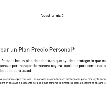
Nuestra misión
ear un Plan Precio Personal®
. Personalice un plan de cobertura que ayude a proteger lo que es 
mpensas por manejar de manera segura, opciones para combinar 
adecuada para usted.
 que varían según el estado. Las opciones de cobertura son seleccionadas por el cliente y la disponib
, pero en ese caso el descuento por dos o más compras de diferentes líneas de seguro no aplicará. 