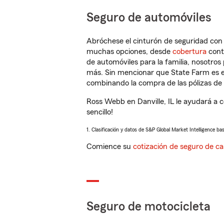
Seguro de automóviles
Abróchese el cinturón de seguridad co
muchas opciones, desde
cobertura
con
de automóviles para la familia, nosotro
más. Sin mencionar que State Farm es e
combinando la compra de las pólizas de 
Ross Webb en Danville, IL le ayudará a 
sencillo!
1. Clasificación y datos de S&P Global Market Intelligence ba
Comience su
cotización de seguro de ca
Seguro de motocicleta