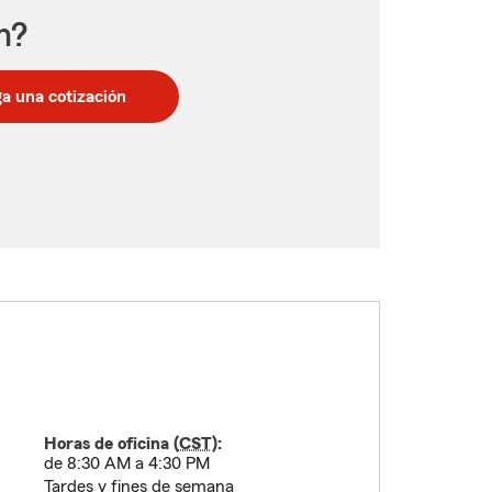
n?
a una cotización
Horas de oficina (
CST
):
de 8:30 AM a 4:30 PM
Tardes y fines de semana