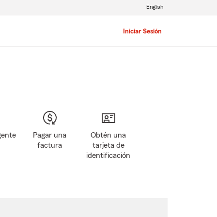
English
Iniciar Sesión
gente
Pagar una
Obtén una
factura
tarjeta de
identificación