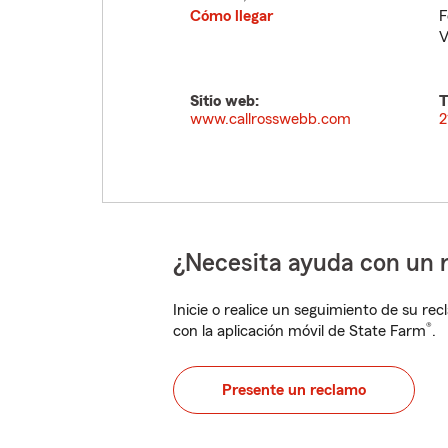
Cómo llegar
F
V
Sitio web:
T
www.callrosswebb.com
2
¿Necesita ayuda con un 
Inicie o realice un seguimiento de su rec
®
con la aplicación móvil de State Farm
.
Presente un reclamo