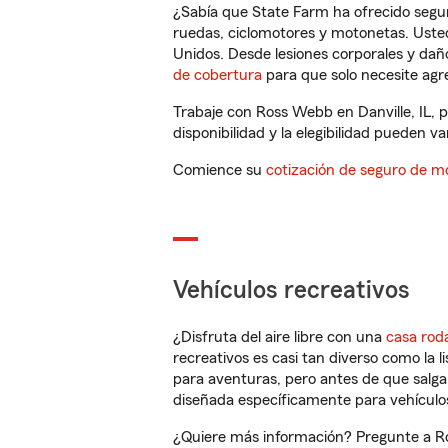
¿Sabía que State Farm ha ofrecido segu
ruedas, ciclomotores y motonetas. Usted
Unidos. Desde lesiones corporales y dañ
de cobertura
para que solo necesite agre
Trabaje con Ross Webb en Danville, IL, 
disponibilidad y la elegibilidad pueden var
Comience su
cotización de seguro de mo
Vehículos recreativos
¿Disfruta del aire libre con una
casa rod
recreativos es casi tan diverso como la l
para aventuras, pero antes de que salga 
diseñada específicamente para vehículos
¿Quiere más información? Pregunte a Ros