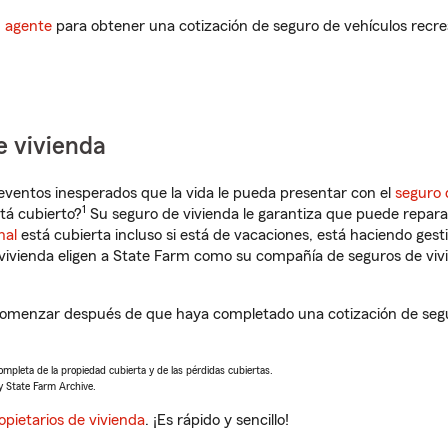
n agente
para obtener una cotización de seguro de vehículos recre
e vivienda
eventos inesperados que la vida le pueda presentar con el
seguro 
1
tá cubierto?
Su seguro de vivienda le garantiza que puede reparar
nal
está cubierta incluso si está de vacaciones, está haciendo gest
vivienda eligen a State Farm como su compañía de seguros de viv
comenzar después de que haya completado una cotización de segur
completa de la propiedad cubierta y de las pérdidas cubiertas.
y State Farm Archive.
opietarios de vivienda
. ¡Es rápido y sencillo!