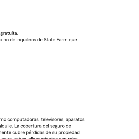
gratuita.
nda no de inquilinos de State Farm que
omo computadoras, televisores, aparatos
lquile. La cobertura del seguro de
lmente cubre pérdidas de su propiedad