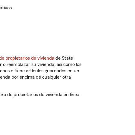
ativos.
de propietarios de vivienda
de State
 o reemplazar su vivienda, así como los
iones o tiene artículos guardados en un
ienda por encima de cualquier otra
o de propietarios de vivienda en línea.