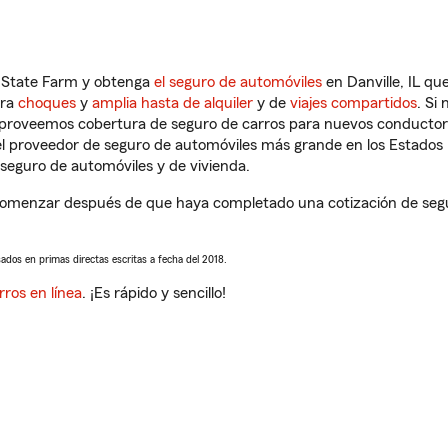
n State Farm y obtenga
el seguro de automóviles
en Danville, IL qu
tra
choques
y
amplia hasta de alquiler
y de
viajes compartidos
. Si
s proveemos cobertura de seguro de carros para nuevos conductores
l proveedor de seguro de automóviles más grande en los Estados
seguro de automóviles y de vivienda.
comenzar después de que haya completado una cotización de seguro
sados en primas directas escritas a fecha del 2018.
rros en línea
. ¡Es rápido y sencillo!